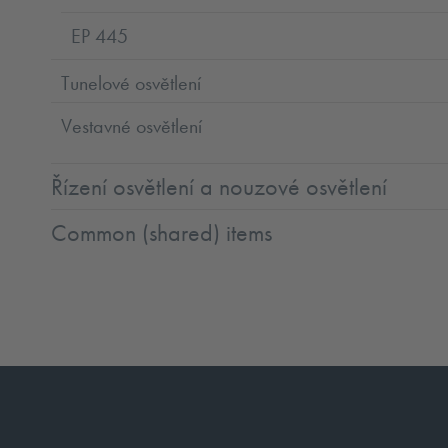
EP 445
Tunelové osvětlení
Vestavné osvětlení
Řízení osvětlení a nouzové osvětlení
Common (shared) items