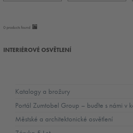
0
products found
INTERIÉROVÉ OSVĚTLENÍ
Katalogy a brožury
Portál Zumtobel Group – buďte s námi v k
Městské a architektonické osvětlení
Záruka 5 Let