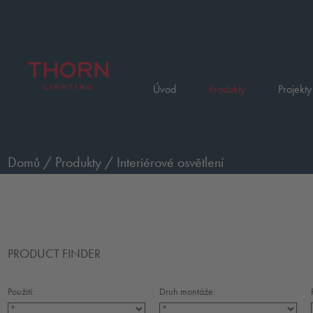
Úvod
Produkty
Projekty
Domů
/
Produkty
/
Interiérové osvětlení
PRODUCT FINDER
Použití:
Druh montáže: