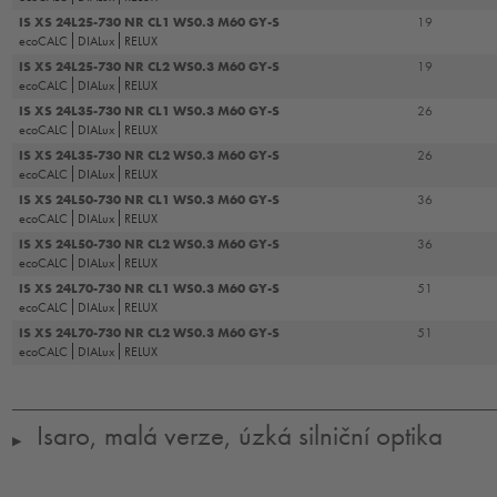
IS XS 24L25-730 NR CL1 WS0.3 M60 GY-S
19
ecoCALC
DIALux
RELUX
IS XS 24L25-730 NR CL2 WS0.3 M60 GY-S
19
ecoCALC
DIALux
RELUX
IS XS 24L35-730 NR CL1 WS0.3 M60 GY-S
26
ecoCALC
DIALux
RELUX
IS XS 24L35-730 NR CL2 WS0.3 M60 GY-S
26
ecoCALC
DIALux
RELUX
IS XS 24L50-730 NR CL1 WS0.3 M60 GY-S
36
ecoCALC
DIALux
RELUX
IS XS 24L50-730 NR CL2 WS0.3 M60 GY-S
36
ecoCALC
DIALux
RELUX
IS XS 24L70-730 NR CL1 WS0.3 M60 GY-S
51
ecoCALC
DIALux
RELUX
IS XS 24L70-730 NR CL2 WS0.3 M60 GY-S
51
ecoCALC
DIALux
RELUX
Isaro, malá verze, úzká silniční optika
▶