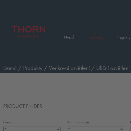
Úvod
Produkty
Projekty
Domů
/
Produkty
/
Venkovní osvětlení
/
Uliční osvětlení
PRODUCT FINDER
Použití:
Druh montáže: