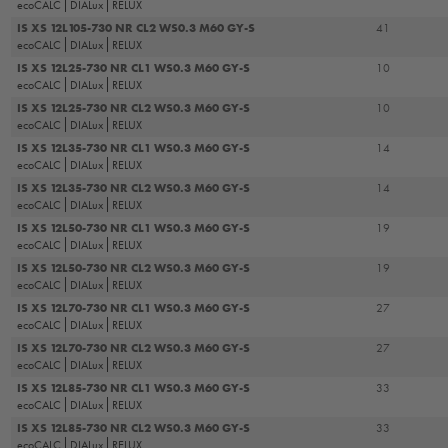
ecoCALC
DIALux
RELUX
IS XS 12L105-730 NR CL2 WS0.3 M60 GY-S
41
ecoCALC
DIALux
RELUX
IS XS 12L25-730 NR CL1 WS0.3 M60 GY-S
10
ecoCALC
DIALux
RELUX
IS XS 12L25-730 NR CL2 WS0.3 M60 GY-S
10
ecoCALC
DIALux
RELUX
IS XS 12L35-730 NR CL1 WS0.3 M60 GY-S
14
ecoCALC
DIALux
RELUX
IS XS 12L35-730 NR CL2 WS0.3 M60 GY-S
14
ecoCALC
DIALux
RELUX
IS XS 12L50-730 NR CL1 WS0.3 M60 GY-S
19
ecoCALC
DIALux
RELUX
IS XS 12L50-730 NR CL2 WS0.3 M60 GY-S
19
ecoCALC
DIALux
RELUX
IS XS 12L70-730 NR CL1 WS0.3 M60 GY-S
27
ecoCALC
DIALux
RELUX
IS XS 12L70-730 NR CL2 WS0.3 M60 GY-S
27
ecoCALC
DIALux
RELUX
IS XS 12L85-730 NR CL1 WS0.3 M60 GY-S
33
ecoCALC
DIALux
RELUX
IS XS 12L85-730 NR CL2 WS0.3 M60 GY-S
33
ecoCALC
DIALux
RELUX