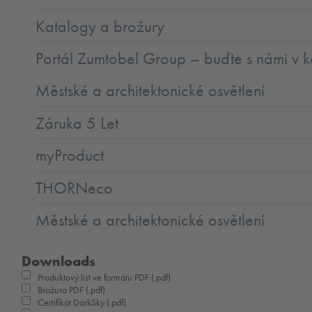
Katalogy a brožury
Portál Zumtobel Group – buďte s námi v k
Městské a architektonické osvětlení
Záruka 5 Let
myProduct
THORNeco
Městské a architektonické osvětlení
Downloads
Produktový list ve formátu PDF (.pdf)
Brožura PDF (.pdf)
Certifikát DarkSky (.pdf)