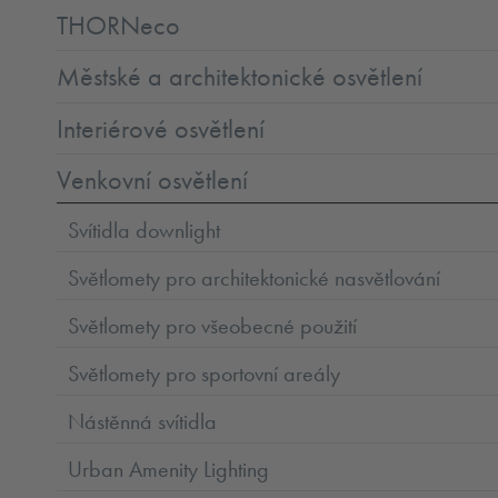
THORNeco
Městské a architektonické osvětlení
Interiérové osvětlení
Venkovní osvětlení
Svítidla downlight
Světlomety pro architektonické nasvětlování
Světlomety pro všeobecné použití
Světlomety pro sportovní areály
Nástěnná svítidla
Urban Amenity Lighting