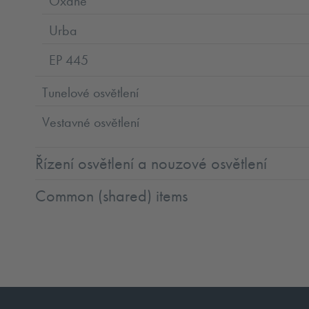
Oxane
Urba
EP 445
Tunelové osvětlení
Vestavné osvětlení
Řízení osvětlení a nouzové osvětlení
Common (shared) items