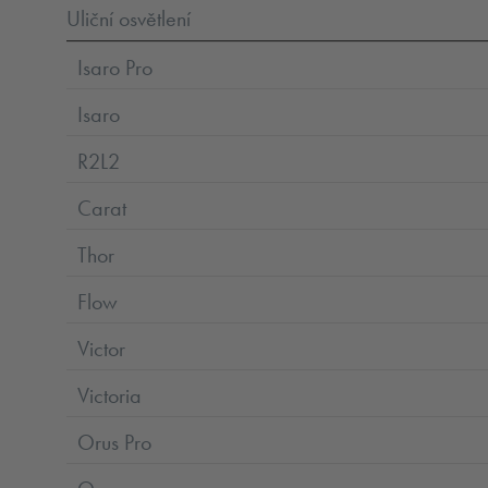
Uliční osvětlení
Isaro Pro
Isaro
R2L2
Carat
Thor
Flow
Victor
Victoria
Orus Pro