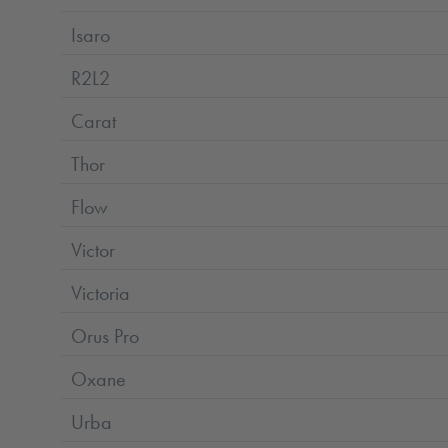
Isaro
R2L2
Carat
Thor
Flow
Victor
Victoria
Orus Pro
Oxane
Urba