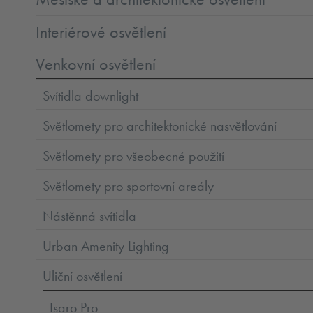
Interiérové osvětlení
Venkovní osvětlení
Svítidla downlight
Světlomety pro architektonické nasvětlování
Světlomety pro všeobecné použití
Světlomety pro sportovní areály
Nástěnná svítidla
Urban Amenity Lighting
Uliční osvětlení
Isaro Pro