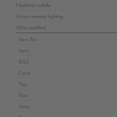
Nástěnná svítidla
Urban Amenity Lighting
Uliční osvětlení
Isaro Pro
Isaro
R2L2
Carat
Thor
Flow
Victor