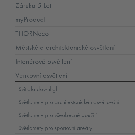
Záruka 5 Let
myProduct
THORNeco
Městské a architektonické osvětlení
Interiérové osvětlení
Venkovní osvětlení
Svítidla downlight
Světlomety pro architektonické nasvětlování
Světlomety pro všeobecné použití
Světlomety pro sportovní areály