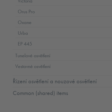
Victoria
Orus Pro
Oxane
Urba
EP 445
Tunelové osvětlení
Vestavné osvětlení
Řízení osvětlení a nouzové osvětlení
Common (shared) items