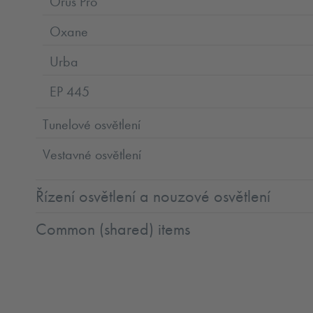
Orus Pro
Oxane
Urba
EP 445
Tunelové osvětlení
Vestavné osvětlení
Řízení osvětlení a nouzové osvětlení
Common (shared) items