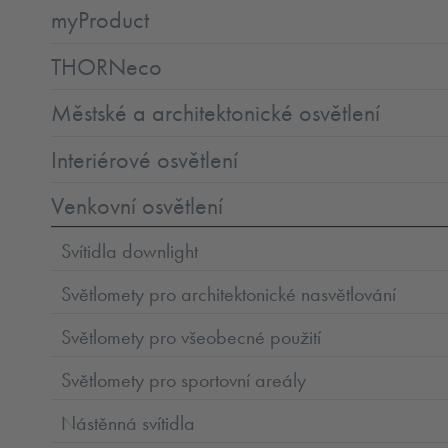
myProduct
THORNeco
Městské a architektonické osvětlení
Interiérové osvětlení
Venkovní osvětlení
Svítidla downlight
Světlomety pro architektonické nasvětlování
Světlomety pro všeobecné použití
Světlomety pro sportovní areály
Nástěnná svítidla