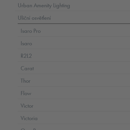
Urban Amenity Lighting
Uliční osvětlení
Isaro Pro
Isaro
R2L2
Carat
Thor
Flow
Victor
Victoria