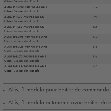
Glisser-Déposer dans Ecocalc
ALG5 144L140-740 PST A6 ANT
614
Glisser-Déposer dans Ecocalc
ALG5 144L70-740 PST A6 ANT
298
Glisser-Déposer dans Ecocalc
ALG5 144L85-740 PST A6 ANT
366
Glisser-Déposer dans Ecocalc
ALG5 168L105-740 PST NB ANT
530
Glisser-Déposer dans Ecocalc
ALG5 168L125-740 PST NB ANT
636
Glisser-Déposer dans Ecocalc
ALG5 168L70-740 PST NB ANT
346
Glisser-Déposer dans Ecocalc
ALG5 168L85-740 PST NB ANT
425
Glisser-Déposer dans Ecocalc
Altis, 1 module pour boîtier de commande
▶
Altis, 1 module autonome avec boîtier de
▶