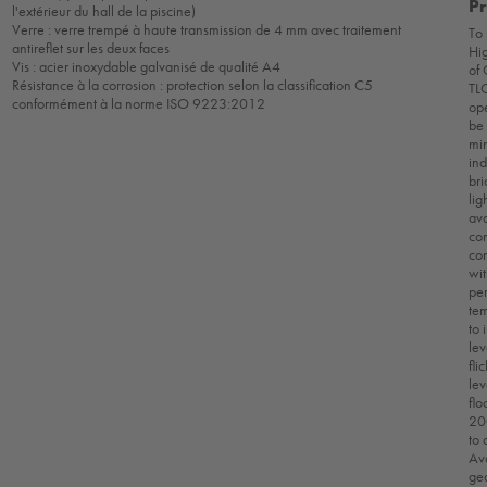
Pr
l'extérieur du hall de la piscine)
Verre : verre trempé à haute transmission de 4 mm avec traitement
To 
antireflet sur les deux faces
Hig
Vis : acier inoxydable galvanisé de qualité A4
of
Résistance à la corrosion : protection selon la classification C5
TLC
conformément à la norme ISO 9223:2012
ope
be 
min
ind
bri
lig
ava
co
co
wit
per
te
to 
le
fli
lev
flo
200
to 
Av
gea