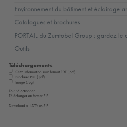
Environnement du bâtiment et éclairage ar
Catalogues et brochures
PORTAIL du Zumtobel Group : gardez le co
Outils
Téléchargements
Cette information sous format PDF (.pdf)
Brochure PDF (.pdf)
Image (.jpg)
Tout sélectionner
Télécharger au format ZIP
Download all LDT's as ZIP