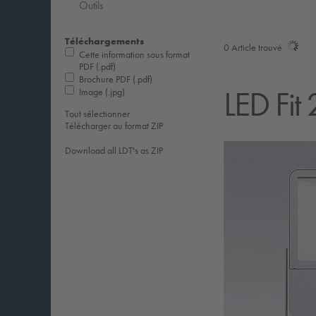
Outils
Téléchargements
0
Article trouvé
Cette information sous format
PDF (.pdf)
Brochure PDF (.pdf)
LED Fit 
Image (.jpg)
Tout sélectionner
Télécharger au format ZIP
Download all LDT's as ZIP