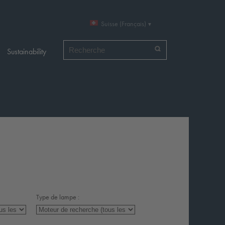
Suisse (Français)
Chercher par
Sustainability
Type de lampe :