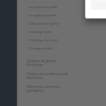
Les projecteurs sportifs
Les appliques murales
Urban Amenity Lighting
L'éclairage routier
L’éclairage des tunnels
Éclairage encastré
Systèmes de gestion
d'éclairage
Gamme de produits speciale
éléctriciens
Références communes
(partagées)