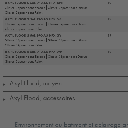
AXYL FLOOD S 56L 940 AS HFX ANT
19
Glisser-Déposer dans Ecocalc
Glisser-Déposer dans Dialux
Glisser-Déposer dans Relux
AXYL FLOOD S 56L 940 AS HFX BK
19
Glisser-Déposer dans Ecocalc
Glisser-Déposer dans Dialux
Glisser-Déposer dans Relux
AXYL FLOOD S 56L 940 AS HFX GY
19
Glisser-Déposer dans Ecocalc
Glisser-Déposer dans Dialux
Glisser-Déposer dans Relux
AXYL FLOOD S 56L 940 AS HFX WH
19
Glisser-Déposer dans Ecocalc
Glisser-Déposer dans Dialux
Glisser-Déposer dans Relux
Axyl Flood, moyen
▶
Axyl Flood, accessoires
▶
Environnement du bâtiment et éclairage ar