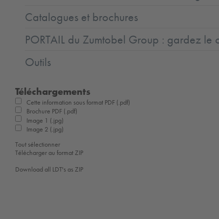
Catalogues et brochures
PORTAIL du Zumtobel Group : gardez le co
Outils
Téléchargements
Cette information sous format PDF (.pdf)
Brochure PDF (.pdf)
Image 1 (.jpg)
Image 2 (.jpg)
Tout sélectionner
Télécharger au format ZIP
Download all LDT's as ZIP