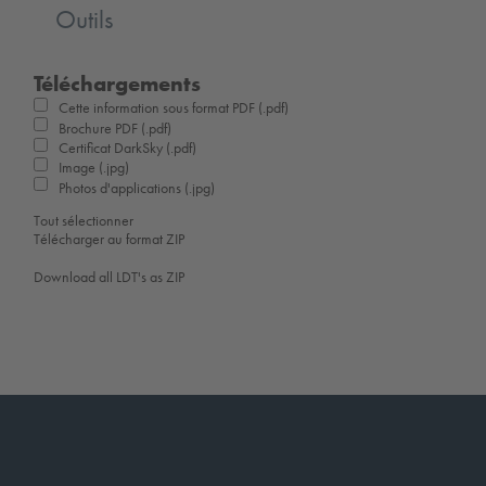
Outils
Téléchargements
Cette information sous format PDF (.pdf)
Brochure PDF (.pdf)
Certificat DarkSky (.pdf)
Image (.jpg)
Photos d'applications (.jpg)
Tout sélectionner
Télécharger au format ZIP
Download all LDT's as ZIP