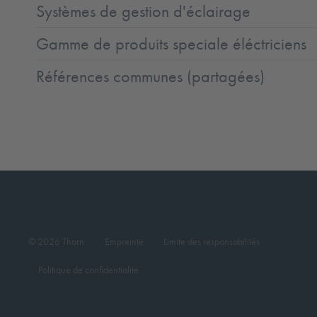
Systèmes de gestion d'éclairage
Gamme de produits speciale éléctriciens
Références communes (partagées)
© 2026 Thorn
Empreinte
Limite des responsabilités
Politique de confidentialité