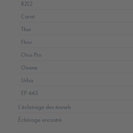
R2L2
Carat
Thor
Flow
Orus Pro
Oxane
Urba
EP 445
L’éclairage des tunnels
Éclairage encastré