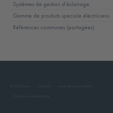
Systèmes de gestion d'éclairage
Gamme de produits speciale éléctriciens
Références communes (partagées)
© 2026 Thorn
Empreinte
Limite des responsabilités
Politique de confidentialité