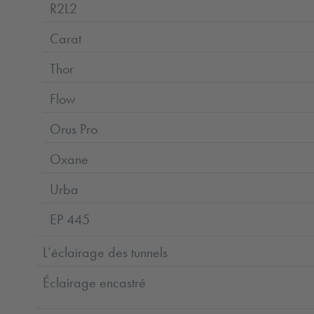
R2L2
Carat
Thor
Flow
Orus Pro
Oxane
Urba
EP 445
L’éclairage des tunnels
Éclairage encastré