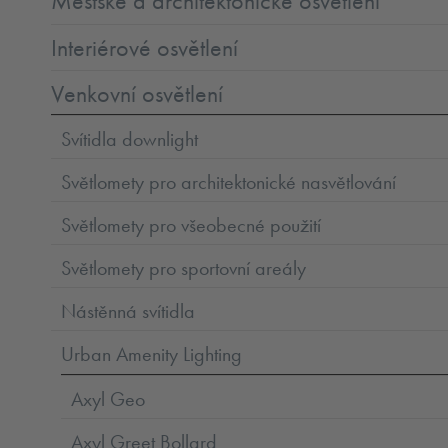
Městské a architektonické osvětlení
Interiérové osvětlení
Venkovní osvětlení
Svítidla downlight
Světlomety pro architektonické nasvětlování
Světlomety pro všeobecné použití
Světlomety pro sportovní areály
Nástěnná svítidla
Urban Amenity Lighting
Axyl Geo
Axyl Greet Bollard