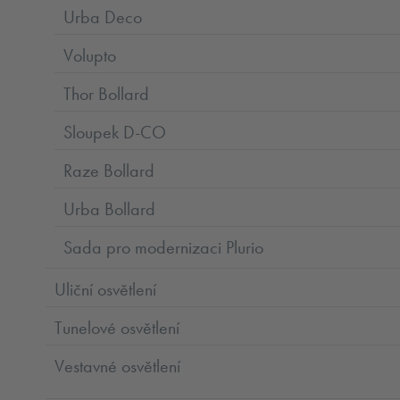
Urba Deco
Volupto
Thor Bollard
Sloupek D-CO
Raze Bollard
Urba Bollard
Sada pro modernizaci Plurio
Uliční osvětlení
Tunelové osvětlení
Vestavné osvětlení