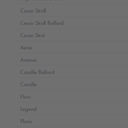
Cesar Stroll
Cesar Stroll Bollard
Cesar Strut
Aerie
Avenue
Candle Bollard
Candle
Flow
Legend
Plurio