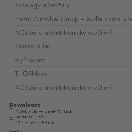
Katalogy a brožury
Portál Zumtobel Group – buďte s námi v k
Městské a architektonické osvětlení
Záruka 5 Let
myProduct
THORNeco
Městské a architektonické osvětlení
Downloads
Produktový list ve formátu PDF (.pdf)
Brožura PDF (.pdf)
Obrázek produktu (.jpg)
Select all