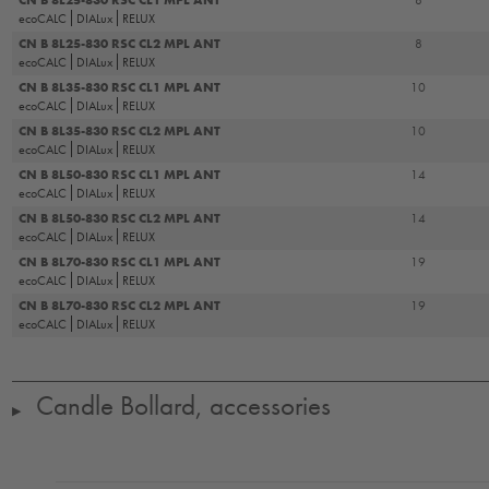
ecoCALC
DIALux
RELUX
CN B 8L25-830 RSC CL2 MPL ANT
8
ecoCALC
DIALux
RELUX
CN B 8L35-830 RSC CL1 MPL ANT
10
ecoCALC
DIALux
RELUX
CN B 8L35-830 RSC CL2 MPL ANT
10
ecoCALC
DIALux
RELUX
CN B 8L50-830 RSC CL1 MPL ANT
14
ecoCALC
DIALux
RELUX
CN B 8L50-830 RSC CL2 MPL ANT
14
ecoCALC
DIALux
RELUX
CN B 8L70-830 RSC CL1 MPL ANT
19
ecoCALC
DIALux
RELUX
CN B 8L70-830 RSC CL2 MPL ANT
19
ecoCALC
DIALux
RELUX
Candle Bollard, accessories
▶