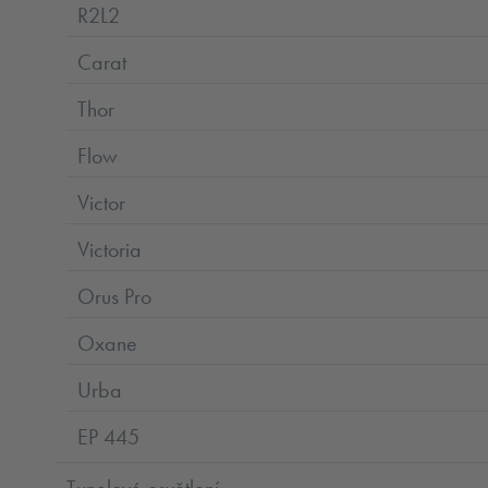
R2L2
Carat
Thor
Flow
Victor
Victoria
Orus Pro
Oxane
Urba
EP 445
Tunelové osvětlení