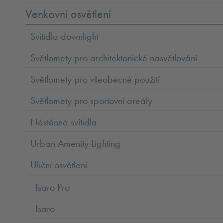
Venkovní osvětlení
Svítidla downlight
Světlomety pro architektonické nasvětlování
Světlomety pro všeobecné použití
Světlomety pro sportovní areály
Nástěnná svítidla
Urban Amenity Lighting
Uliční osvětlení
Isaro Pro
Isaro