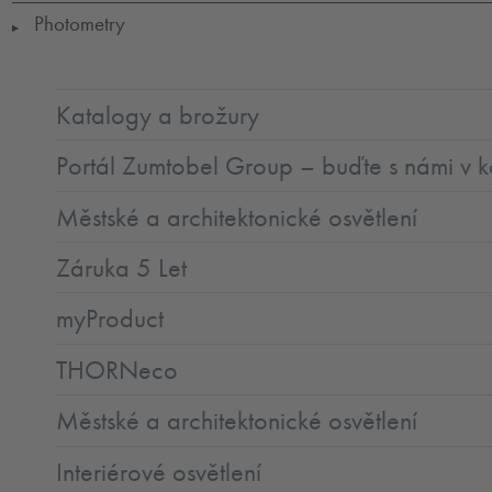
Photometry
▶
Katalogy a brožury
Portál Zumtobel Group – buďte s námi v k
Městské a architektonické osvětlení
Záruka 5 Let
myProduct
THORNeco
Městské a architektonické osvětlení
Interiérové osvětlení