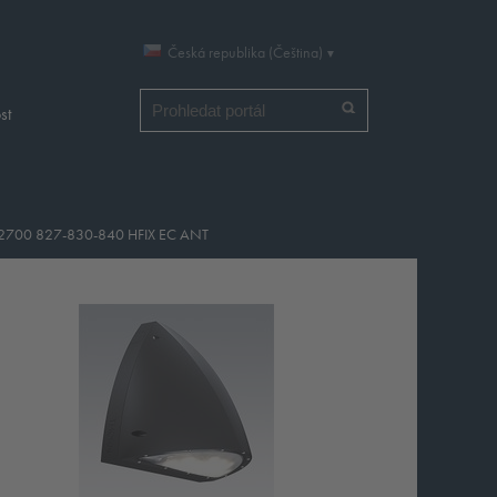
Česká republika (Čeština)
Vyhledat
st
 2700 827-830-840 HFIX EC ANT