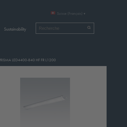
Suisse (Français)
Chercher par
Sustainability
PRISMA LED4400-840 HF FR L1200