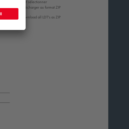
Tout sélectionner
Télécharger au format ZIP
Download all LDT's as ZIP