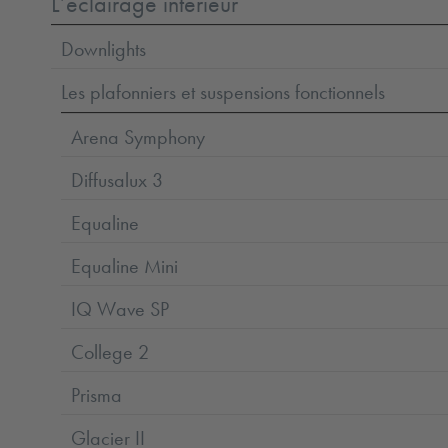
L’éclairage intérieur
Downlights
Les plafonniers et suspensions fonctionnels
Arena Symphony
Diffusalux 3
Equaline
Equaline Mini
IQ Wave SP
College 2
Prisma
Glacier II