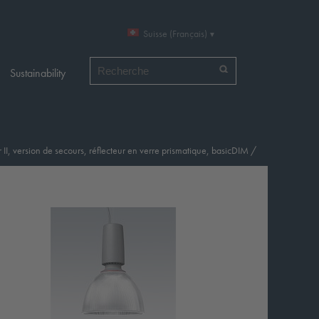
Suisse (Français)
Chercher par
Sustainability
 II, version de secours, réflecteur en verre prismatique, basicDIM
/