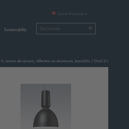
Suisse (Français)
Chercher par
Sustainability
 II, version de secours, réflecteur en aluminium, basicDIM
/
GLAC2 L