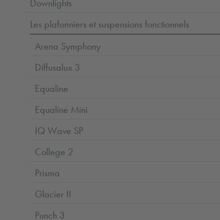
Downlights
Les plafonniers et suspensions fonctionnels
Arena Symphony
Diffusalux 3
Equaline
Equaline Mini
IQ Wave SP
College 2
Prisma
Glacier II
Punch 3