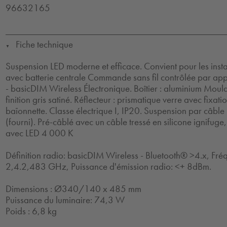
96632165
Fiche technique
▼
Suspension LED moderne et efficace. Convient pour les insta
avec batterie centrale Commande sans fil contrôlée par ap
- basicDIM Wireless Électronique. Boîtier : aluminium Moul
finition gris satiné. Réflecteur : prismatique verre avec fixati
baïonnette. Classe électrique I, IP20. Suspension par câbl
(fourni). Pré-câblé avec un câble tressé en silicone ignifuge
avec LED 4 000 K
Définition radio: basicDIM Wireless - Bluetooth® >4.x, Fré
2,4.2,483 GHz, Puissance d'émission radio: <+ 8dBm.
Dimensions : Ø340/140 x 485 mm
Puissance du luminaire: 74,3 W
Poids : 6,8 kg