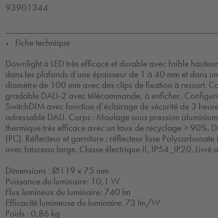
93901344
Fiche technique
▼
Downlight à LED très efficace et durable avec faible hauteu
dans les plafonds d’une épaisseur de 1 à 40 mm et dans u
diamètre de 100 mm avec des clips de fixation à ressort. C
gradable DALI-2 avec télécommande, à enficher, Configur
SwitchDIM avec fonction d’éclairage de sécurité de 3 heures 
adressable DALI. Corps : Moulage sous pression aluminium
thermique très efficace avec un taux de recyclage > 90%. D
(PC). Réflecteur et garniture : réflecteur lisse Polycarbonate 
avec faisceau large. Classe électrique II, IP54_IP20. Livré
Dimensions : Ø119 x 75 mm
Puissance du luminaire: 10,1 W
Flux lumineux du luminaire: 740 lm
Efficacité lumineuse du luminaire: 73 lm/W
Poids : 0,86 kg