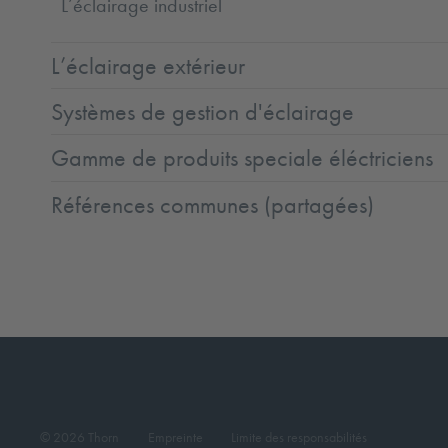
L’éclairage industriel
L’éclairage extérieur
Systèmes de gestion d'éclairage
Gamme de produits speciale éléctriciens
Références communes (partagées)
© 2026 Thorn
Empreinte
Limite des responsabilités