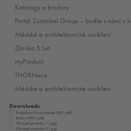
Katalogy a brožury
Portál Zumtobel Group – buďte s námi v k
Městské a architektonické osvětlení
Záruka 5 Let
myProduct
THORNeco
Městské a architektonické osvětlení
Downloads
Produktový list ve formátu PDF (.pdf)
Brožura PDF (.pdf)
Obrázek produktu 1 (.jpg)
Obrázek produktu 2 (.jpg)