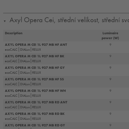
Axyl Opera Cei, střední velikost, střední s
▼
Description
Luminaire
power (W)
AXYL OPERA M CEI 1L 927 MB HF ANT
9
ecoCALC
DIALux
RELUX
AXYL OPERA M CEI 1L 927 MB HF BK
9
ecoCALC
DIALux
RELUX
AXYL OPERA M CEI 1L 927 MB HF GY
9
ecoCALC
DIALux
RELUX
AXYL OPERA M CEI 1L 927 MB HF SS
9
ecoCALC
DIALux
RELUX
AXYL OPERA M CEI 1L 927 MB HF WH
9
ecoCALC
DIALux
RELUX
AXYL OPERA M CEI 1L 927 MB RD ANT
9
ecoCALC
DIALux
RELUX
AXYL OPERA M CEI 1L 927 MB RD BK
9
ecoCALC
DIALux
RELUX
AXYL OPERA M CEI 1L 927 MB RD GY
9