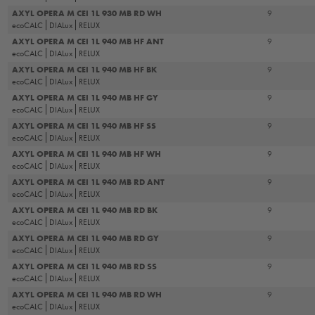
AXYL OPERA M CEI 1L 930 MB RD WH
9
ecoCALC
DIALux
RELUX
AXYL OPERA M CEI 1L 940 MB HF ANT
9
ecoCALC
DIALux
RELUX
AXYL OPERA M CEI 1L 940 MB HF BK
9
ecoCALC
DIALux
RELUX
AXYL OPERA M CEI 1L 940 MB HF GY
9
ecoCALC
DIALux
RELUX
AXYL OPERA M CEI 1L 940 MB HF SS
9
ecoCALC
DIALux
RELUX
AXYL OPERA M CEI 1L 940 MB HF WH
9
ecoCALC
DIALux
RELUX
AXYL OPERA M CEI 1L 940 MB RD ANT
9
ecoCALC
DIALux
RELUX
AXYL OPERA M CEI 1L 940 MB RD BK
9
ecoCALC
DIALux
RELUX
AXYL OPERA M CEI 1L 940 MB RD GY
9
ecoCALC
DIALux
RELUX
AXYL OPERA M CEI 1L 940 MB RD SS
9
ecoCALC
DIALux
RELUX
AXYL OPERA M CEI 1L 940 MB RD WH
9
ecoCALC
DIALux
RELUX