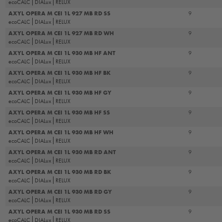
ecoCALC
DIALux
RELUX
AXYL OPERA M CEI 1L 927 MB RD SS
9
ecoCALC
DIALux
RELUX
AXYL OPERA M CEI 1L 927 MB RD WH
9
ecoCALC
DIALux
RELUX
AXYL OPERA M CEI 1L 930 MB HF ANT
9
ecoCALC
DIALux
RELUX
AXYL OPERA M CEI 1L 930 MB HF BK
9
ecoCALC
DIALux
RELUX
AXYL OPERA M CEI 1L 930 MB HF GY
9
ecoCALC
DIALux
RELUX
AXYL OPERA M CEI 1L 930 MB HF SS
9
ecoCALC
DIALux
RELUX
AXYL OPERA M CEI 1L 930 MB HF WH
9
ecoCALC
DIALux
RELUX
AXYL OPERA M CEI 1L 930 MB RD ANT
9
ecoCALC
DIALux
RELUX
AXYL OPERA M CEI 1L 930 MB RD BK
9
ecoCALC
DIALux
RELUX
AXYL OPERA M CEI 1L 930 MB RD GY
9
ecoCALC
DIALux
RELUX
AXYL OPERA M CEI 1L 930 MB RD SS
9
ecoCALC
DIALux
RELUX