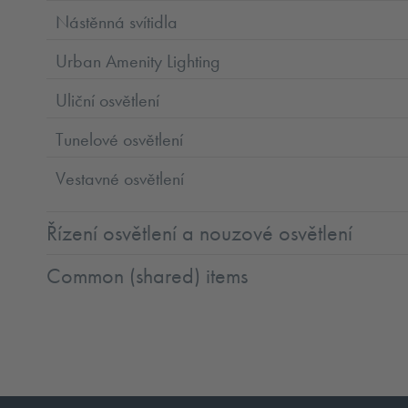
Nástěnná svítidla
Urban Amenity Lighting
Uliční osvětlení
Tunelové osvětlení
Vestavné osvětlení
Řízení osvětlení a nouzové osvětlení
Common (shared) items