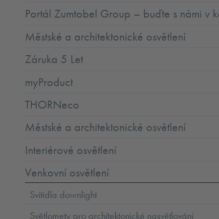
Portál Zumtobel Group – buďte s námi v k
Městské a architektonické osvětlení
Záruka 5 Let
myProduct
THORNeco
Městské a architektonické osvětlení
Interiérové osvětlení
Venkovní osvětlení
Svítidla downlight
Světlomety pro architektonické nasvětlování