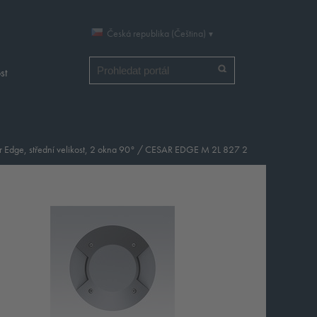
Česká republika (Čeština)
Vyhledat
st
 Edge, střední velikost, 2 okna 90°
/
CESAR EDGE M 2L 827 2