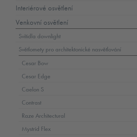
Interiérové osvětlení
Venkovní osvětlení
Svítidla downlight
Světlomety pro architektonické nasvětlování
Cesar Bow
Cesar Edge
Caelon S
Contrast
Raze Architectural
Mystrid Flex