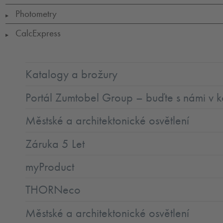
Photometry
▶
CalcExpress
▶
Katalogy a brožury
Portál Zumtobel Group – buďte s námi v k
Městské a architektonické osvětlení
Záruka 5 Let
myProduct
THORNeco
Městské a architektonické osvětlení