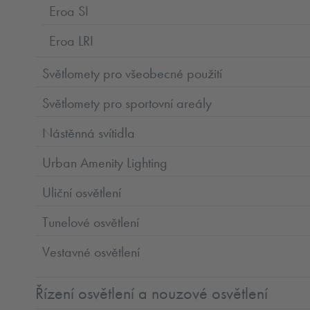
Eroa SI
Eroa LRI
Světlomety pro všeobecné použití
Světlomety pro sportovní areály
Nástěnná svítidla
Urban Amenity Lighting
Uliční osvětlení
Tunelové osvětlení
Vestavné osvětlení
Řízení osvětlení a nouzové osvětlení