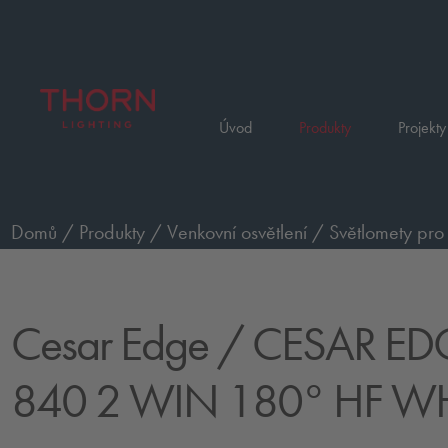
Úvod
Produkty
Projekty
Domů
/
Produkty
/
Venkovní osvětlení
/
Světlomety pro 
velikost, 2 okna 180°
/
CESAR EDGE S 2L 840 2 WIN
Cesar Edge
/ CESAR EDG
840 2 WIN 180° HF W