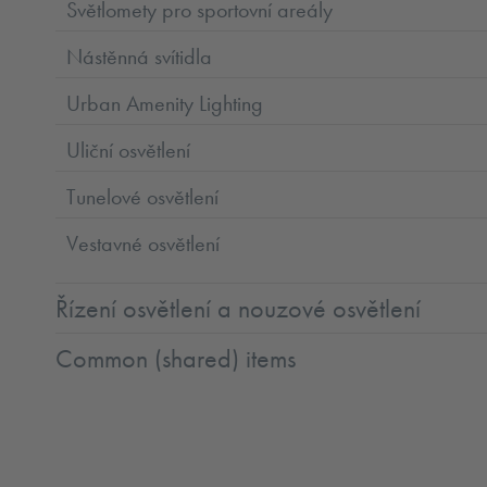
Světlomety pro sportovní areály
Nástěnná svítidla
Urban Amenity Lighting
Uliční osvětlení
Tunelové osvětlení
Vestavné osvětlení
Řízení osvětlení a nouzové osvětlení
Common (shared) items