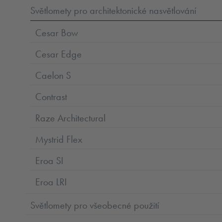
Světlomety pro architektonické nasvětlování
Cesar Bow
Cesar Edge
Caelon S
Contrast
Raze Architectural
Mystrid Flex
Eroa SI
Eroa LRI
Světlomety pro všeobecné použití