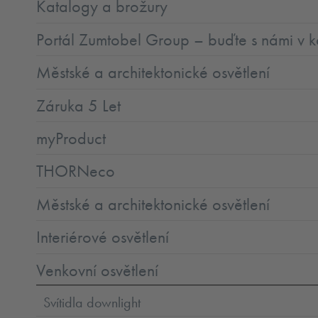
Katalogy a brožury
Portál Zumtobel Group – buďte s námi v k
Městské a architektonické osvětlení
Záruka 5 Let
myProduct
THORNeco
Městské a architektonické osvětlení
Interiérové osvětlení
Venkovní osvětlení
Svítidla downlight