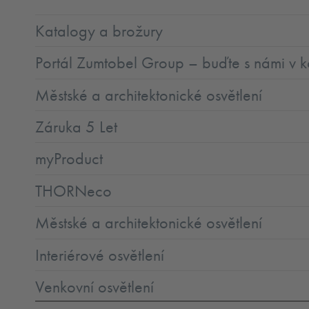
Katalogy a brožury
Portál Zumtobel Group – buďte s námi v k
Městské a architektonické osvětlení
Záruka 5 Let
myProduct
THORNeco
Městské a architektonické osvětlení
Interiérové osvětlení
Venkovní osvětlení