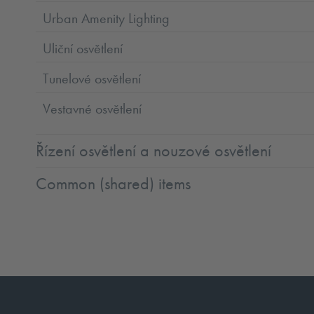
Urban Amenity Lighting
Uliční osvětlení
Tunelové osvětlení
Vestavné osvětlení
Řízení osvětlení a nouzové osvětlení
Common (shared) items