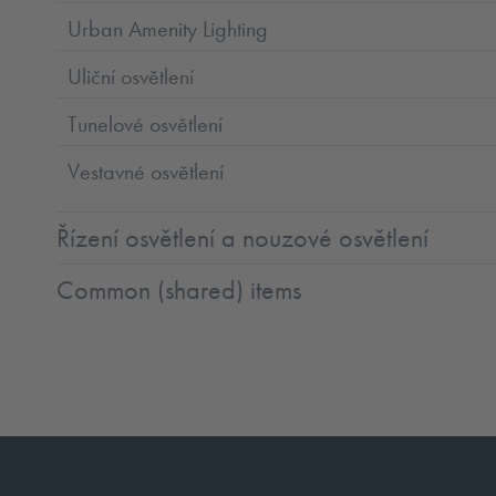
Urban Amenity Lighting
Uliční osvětlení
Tunelové osvětlení
Vestavné osvětlení
Řízení osvětlení a nouzové osvětlení
Common (shared) items