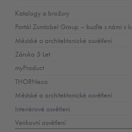
Katalogy a brožury
Portál Zumtobel Group – buďte s námi v k
Městské a architektonické osvětlení
Záruka 5 Let
myProduct
THORNeco
Městské a architektonické osvětlení
Interiérové osvětlení
Venkovní osvětlení