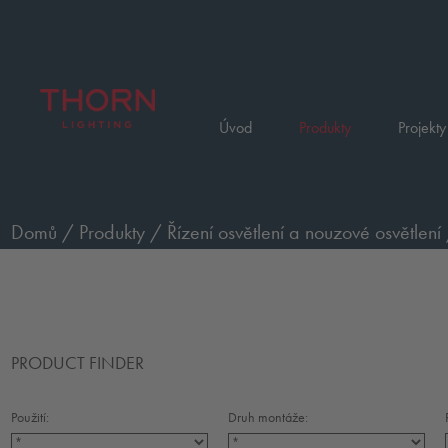
Úvod
Produkty
Projekty
Domů
/
Produkty
/
Řízení osvětlení a nouzové osvětlení
PRODUCT FINDER
Použití:
Druh montáže: