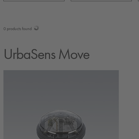
0
products found
UrbaSens Move