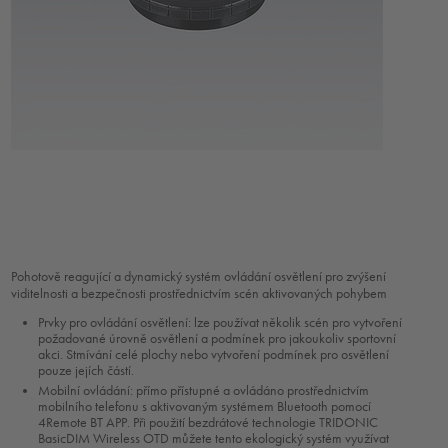
Pohotově reagující a dynamický systém ovládání osvětlení pro zvýšení
viditelnosti a bezpečnosti prostřednictvím scén aktivovaných pohybem
Prvky pro ovládání osvětlení: lze používat několik scén pro vytvoření
požadované úrovně osvětlení a podmínek pro jakoukoliv sportovní
akci. Stmívání celé plochy nebo vytvoření podmínek pro osvětlení
pouze jejích částí.
Mobilní ovládání: přímo přístupné a ovládáno prostřednictvím
mobilního telefonu s aktivovaným systémem Bluetooth pomocí
4Remote BT APP. Při použití bezdrátové technologie TRIDONIC
BasicDIM Wireless OTD můžete tento ekologický systém využívat