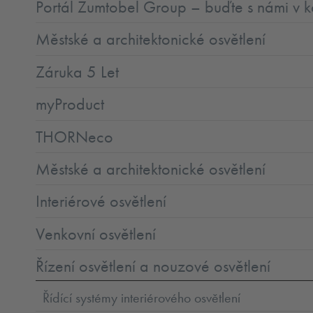
Portál Zumtobel Group – buďte s námi v k
Městské a architektonické osvětlení
Záruka 5 Let
myProduct
THORNeco
Městské a architektonické osvětlení
Interiérové osvětlení
Venkovní osvětlení
Řízení osvětlení a nouzové osvětlení
Řídící systémy interiérového osvětlení