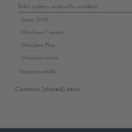
Řídící systémy venkovního osvětlení
Sensa DMX
UrbaSens Connect
UrbaSens Play
UrbaSens Move
Nouzová svítidla
Common (shared) items