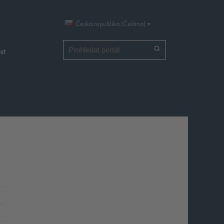
Česká republika (Čeština)
Vyhledat
st