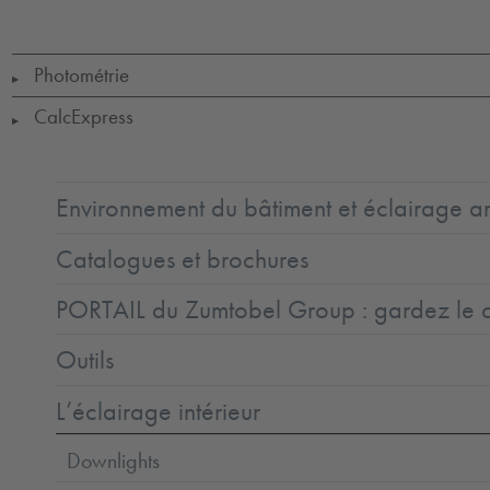
Class
1
Photométrie
▶
CalcExpress
▶
Environnement du bâtiment et éclairage ar
Catalogues et brochures
PORTAIL du Zumtobel Group : gardez le co
Outils
L’éclairage intérieur
Downlights