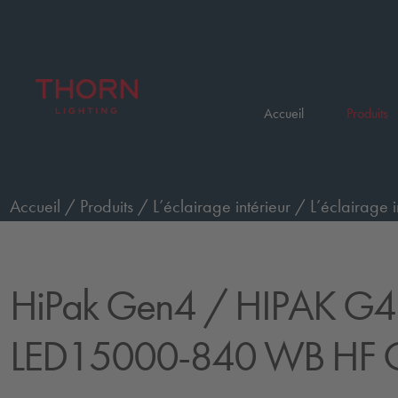
Accueil
Produits
Accueil
/
Produits
/
L’éclairage intérieur
/
L’éclairage i
LED15000-840 WB HF QC5
HiPak Gen4
/ HIPAK G4
LED15000-840 WB HF