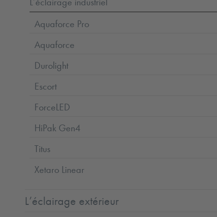
L’éclairage industriel
Aquaforce Pro
Aquaforce
Durolight
Escort
ForceLED
HiPak Gen4
Titus
Xetaro Linear
L’éclairage extérieur