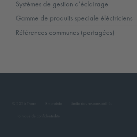
Systèmes de gestion d'éclairage
Gamme de produits speciale éléctriciens
Références communes (partagées)
© 2026 Thorn
Empreinte
Limite des responsabilités
Politique de confidentialité