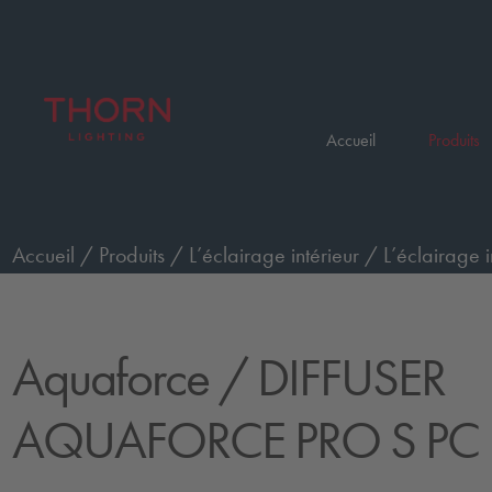
Accueil
Produits
Accueil
/
Produits
/
L’éclairage intérieur
/
L’éclairage i
AQUAFORCE PRO S PC MB
Aquaforce
/ DIFFUSER
AQUAFORCE PRO S PC