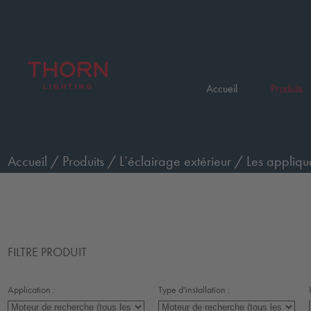
Accueil
Produits
Accueil
/
Produits
/
L’éclairage extérieur
/
Les appliqu
FILTRE PRODUIT
Application :
Type d'installation :