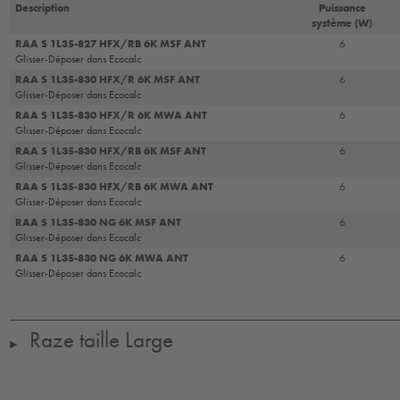
Description
Puissance
système (W)
RAA S 1L35-827 HFX/RB 6K MSF ANT
6
Glisser-Déposer dans Ecocalc
RAA S 1L35-830 HFX/R 6K MSF ANT
6
Glisser-Déposer dans Ecocalc
RAA S 1L35-830 HFX/R 6K MWA ANT
6
Glisser-Déposer dans Ecocalc
RAA S 1L35-830 HFX/RB 6K MSF ANT
6
Glisser-Déposer dans Ecocalc
RAA S 1L35-830 HFX/RB 6K MWA ANT
6
Glisser-Déposer dans Ecocalc
RAA S 1L35-830 NG 6K MSF ANT
6
Glisser-Déposer dans Ecocalc
RAA S 1L35-830 NG 6K MWA ANT
6
Glisser-Déposer dans Ecocalc
Raze taille Large
▶