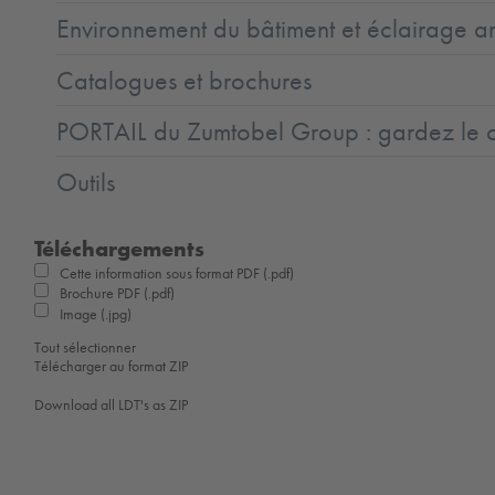
Environnement du bâtiment et éclairage ar
Catalogues et brochures
PORTAIL du Zumtobel Group : gardez le co
Outils
Téléchargements
Cette information sous format PDF (.pdf)
Brochure PDF (.pdf)
Image (.jpg)
Tout sélectionner
Télécharger au format ZIP
Download all LDT's as ZIP