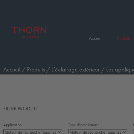
Accueil
Produits
Accueil
/
Produits
/
L’éclairage extérieur
/
Les appliqu
FILTRE PRODUIT
Application :
Type d'installation :