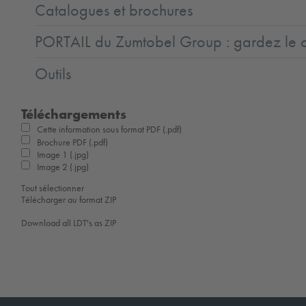
Catalogues et brochures
PORTAIL du Zumtobel Group : gardez le co
Outils
Téléchargements
Cette information sous format PDF (.pdf)
Brochure PDF (.pdf)
Image 1 (.jpg)
Image 2 (.jpg)
Tout sélectionner
Télécharger au format ZIP
Download all LDT's as ZIP