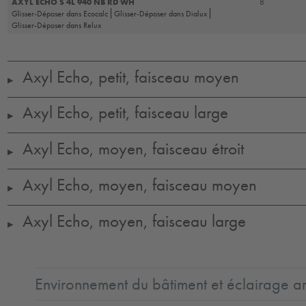
AXYL ECHO S 4L 940 NB RD WH
8
Glisser-Déposer dans Ecocalc
Glisser-Déposer dans Dialux
Glisser-Déposer dans Relux
Axyl Echo, petit, faisceau moyen
▶
Axyl Echo, petit, faisceau large
▶
Axyl Echo, moyen, faisceau étroit
▶
Axyl Echo, moyen, faisceau moyen
▶
Axyl Echo, moyen, faisceau large
▶
Environnement du bâtiment et éclairage ar