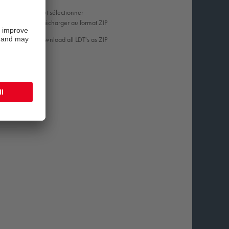
Tout sélectionner
Télécharger au format ZIP
Download all LDT's as ZIP