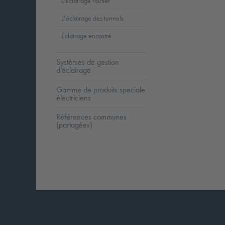
L'éclairage routier
L’éclairage des tunnels
Éclairage encastré
Systèmes de gestion
d'éclairage
Gamme de produits speciale
éléctriciens
Références communes
(partagées)