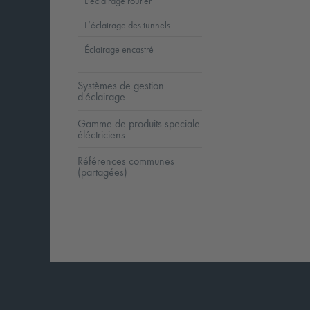
L'éclairage routier
L’éclairage des tunnels
Éclairage encastré
Systèmes de gestion
d'éclairage
Gamme de produits speciale
éléctriciens
Références communes
(partagées)