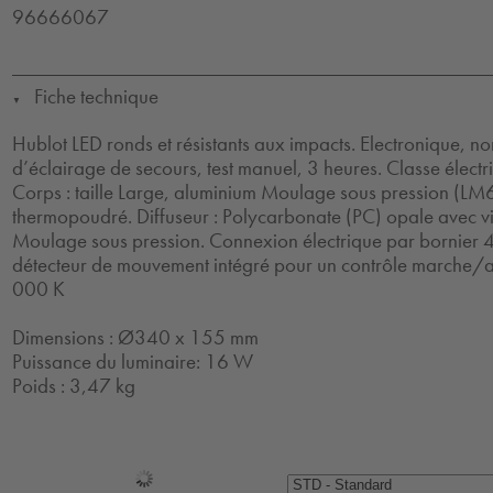
96666067
Fiche technique
▼
Hublot LED ronds et résistants aux impacts. Electronique, no
d’éclairage de secours, test manuel, 3 heures. Classe électr
Corps : taille Large, aluminium Moulage sous pression (LM6
thermopoudré. Diffuseur : Polycarbonate (PC) opale avec v
Moulage sous pression. Connexion électrique par bornier 
détecteur de mouvement intégré pour un contrôle marche/ar
000 K
Dimensions : Ø340 x 155 mm
Puissance du luminaire: 16 W
Poids : 3,47 kg
Sélection