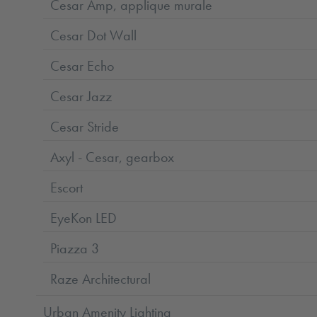
Cesar Amp, applique murale
Cesar Dot Wall
Cesar Echo
Cesar Jazz
Cesar Stride
Axyl - Cesar, gearbox
Escort
EyeKon LED
Piazza 3
Raze Architectural
Urban Amenity Lighting