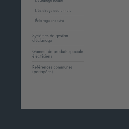
L'éclairage routier
L’éclairage des tunnels
Éclairage encastré
Systèmes de gestion
d'éclairage
Gamme de produits speciale
éléctriciens
Références communes
(partagées)