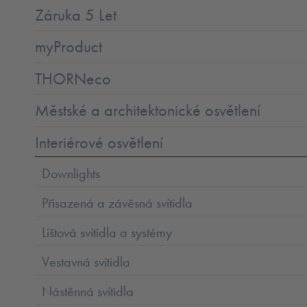
Záruka 5 Let
myProduct
THORNeco
Městské a architektonické osvětlení
Interiérové osvětlení
Downlights
Přisazená a závěsná svítidla
Lištová svítidla a systémy
Vestavná svítidla
Nástěnná svítidla