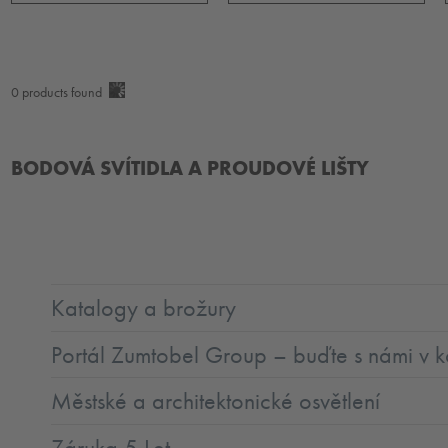
0
products found
BODOVÁ SVÍTIDLA A PROUDOVÉ LIŠTY
Katalogy a brožury
Portál Zumtobel Group – buďte s námi v k
Městské a architektonické osvětlení
Záruka 5 Let