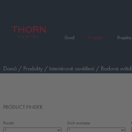
Úvod
Produkty
Projekty
Domů
/
Produkty
/
Interiérové osvětlení
/
Bodová svítid
PRODUCT FINDER
Použití:
Druh montáže: