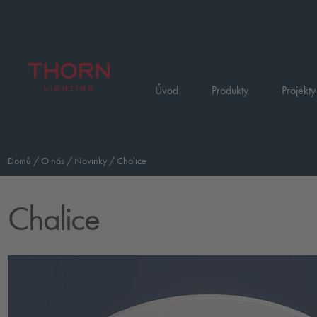
Úvod
Produkty
Projekty
Domů
/
O nás
/
Novinky
/
Chalice
Chalice