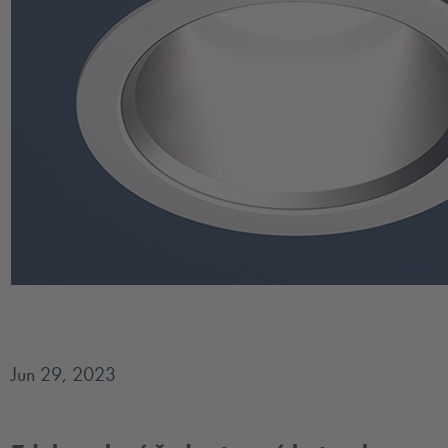
Jun 29, 2023
Nově zdokonalená řada svítidel typu downlight