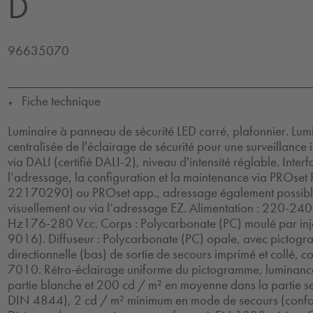
D
96635070
Fiche technique
▼
Luminaire à panneau de sécurité LED carré, plafonnier. Lum
centralisée de l'éclairage de sécurité pour une surveillance 
via DALI (certifié DALI-2), niveau d'intensité réglable. Inte
l’adressage, la configuration et la maintenance via PROset P
22170290) ou PROset app., adressage également possibl
visuellement ou via l’adressage EZ. Alimentation : 220-2
Hz176-280 Vcc. Corps : Polycarbonate (PC) moulé par inje
9016). Diffuseur : Polycarbonate (PC) opale, avec pictogr
directionnelle (bas) de sortie de secours imprimé et collé,
7010. Rétro-éclairage uniforme du pictogramme, luminan
partie blanche et 200 cd / m² en moyenne dans la partie s
DIN 4844), 2 cd / m² minimum en mode de secours (con