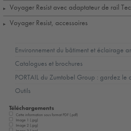
Voyager Resist avec adaptateur de rail Tect
▶
Voyager Resist, accessoires
▶
Environnement du bâtiment et éclairage ar
Catalogues et brochures
PORTAIL du Zumtobel Group : gardez le co
Outils
Téléchargements
Cette information sous format PDF (.pdf)
Image 1 (.jpg)
Image 2 (.jpg)
Image 3 (.jpg)