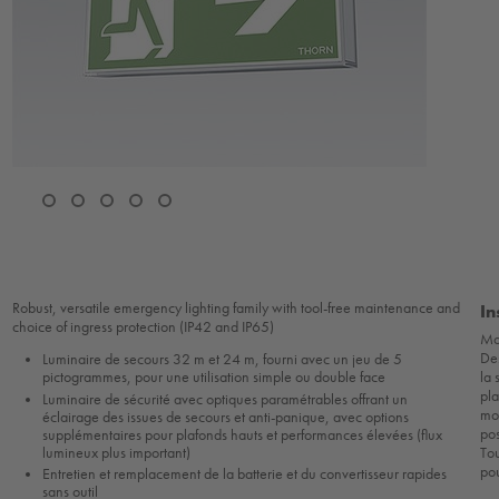
Robust, versatile emergency lighting family with tool-free maintenance and
In
choice of ingress protection (IP42 and IP65)
Mo
Des
Luminaire de secours 32 m et 24 m, fourni avec un jeu de 5
la 
pictogrammes, pour une utilisation simple ou double face
pl
Luminaire de sécurité avec optiques paramétrables offrant un
mo
éclairage des issues de secours et anti-panique, avec options
pos
supplémentaires pour plafonds hauts et performances élevées (flux
lumineux plus important)
Tou
pou
Entretien et remplacement de la batterie et du convertisseur rapides
sans outil