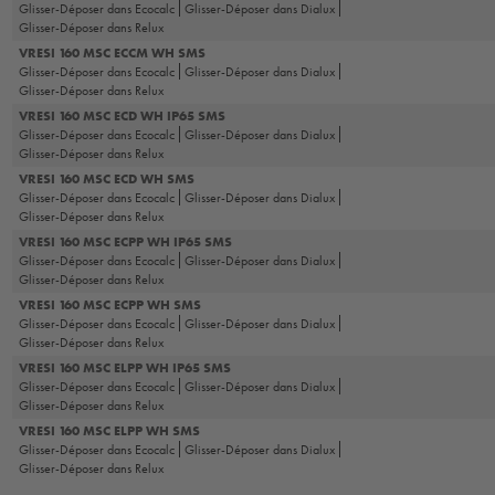
Glisser-Déposer dans Ecocalc
Glisser-Déposer dans Dialux
Glisser-Déposer dans Relux
VRESI 160 MSC ECCM WH SMS
Glisser-Déposer dans Ecocalc
Glisser-Déposer dans Dialux
Glisser-Déposer dans Relux
VRESI 160 MSC ECD WH IP65 SMS
Glisser-Déposer dans Ecocalc
Glisser-Déposer dans Dialux
Glisser-Déposer dans Relux
VRESI 160 MSC ECD WH SMS
Glisser-Déposer dans Ecocalc
Glisser-Déposer dans Dialux
Glisser-Déposer dans Relux
VRESI 160 MSC ECPP WH IP65 SMS
Glisser-Déposer dans Ecocalc
Glisser-Déposer dans Dialux
Glisser-Déposer dans Relux
VRESI 160 MSC ECPP WH SMS
Glisser-Déposer dans Ecocalc
Glisser-Déposer dans Dialux
Glisser-Déposer dans Relux
VRESI 160 MSC ELPP WH IP65 SMS
Glisser-Déposer dans Ecocalc
Glisser-Déposer dans Dialux
Glisser-Déposer dans Relux
VRESI 160 MSC ELPP WH SMS
Glisser-Déposer dans Ecocalc
Glisser-Déposer dans Dialux
Glisser-Déposer dans Relux