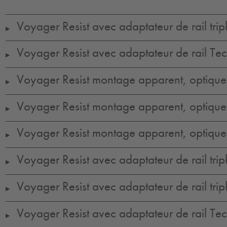
Voyager Resist avec adaptateur de rail tri
▶
Voyager Resist avec adaptateur de rail Tec
▶
Voyager Resist montage apparent, optique
▶
Voyager Resist montage apparent, optique 
▶
Voyager Resist montage apparent, optique
▶
Voyager Resist avec adaptateur de rail tri
▶
Voyager Resist avec adaptateur de rail trip
▶
Voyager Resist avec adaptateur de rail Tect
▶