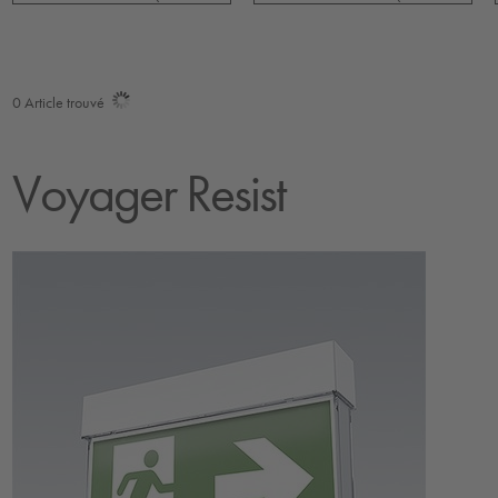
0
Article trouvé
Voyager Resist