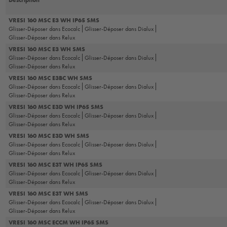
Description
VRESI 160 MSC E3 WH IP65 SMS
Glisser-Déposer dans Ecocalc
Glisser-Déposer dans Dialux
Glisser-Déposer dans Relux
VRESI 160 MSC E3 WH SMS
Glisser-Déposer dans Ecocalc
Glisser-Déposer dans Dialux
Glisser-Déposer dans Relux
VRESI 160 MSC E3BC WH SMS
Glisser-Déposer dans Ecocalc
Glisser-Déposer dans Dialux
Glisser-Déposer dans Relux
VRESI 160 MSC E3D WH IP65 SMS
Glisser-Déposer dans Ecocalc
Glisser-Déposer dans Dialux
Glisser-Déposer dans Relux
VRESI 160 MSC E3D WH SMS
Glisser-Déposer dans Ecocalc
Glisser-Déposer dans Dialux
Glisser-Déposer dans Relux
VRESI 160 MSC E3T WH IP65 SMS
Glisser-Déposer dans Ecocalc
Glisser-Déposer dans Dialux
Glisser-Déposer dans Relux
VRESI 160 MSC E3T WH SMS
Glisser-Déposer dans Ecocalc
Glisser-Déposer dans Dialux
Glisser-Déposer dans Relux
VRESI 160 MSC ECCM WH IP65 SMS