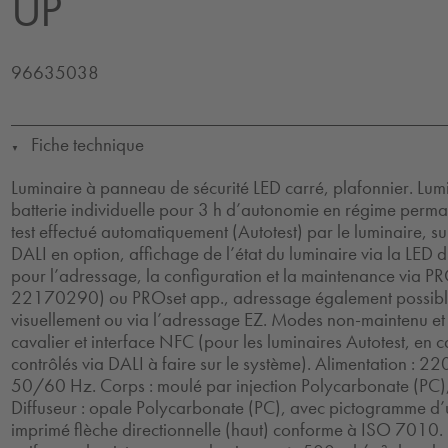
UP
96635038
Fiche technique
▼
Luminaire à panneau de sécurité LED carré, plafonnier. Lum
batterie individuelle pour 3 h d’autonomie en régime perm
test effectué automatiquement (Autotest) par le luminaire, su
DALI en option, affichage de l’état du luminaire via la LED 
pour l’adressage, la configuration et la maintenance via PRO
22170290) ou PROset app., adressage également possibl
visuellement ou via l’adressage EZ. Modes non-maintenu et
cavalier et interface NFC (pour les luminaires Autotest, en 
contrôlés via DALI à faire sur le système). Alimentation : 
50/60 Hz. Corps : moulé par injection Polycarbonate (PC)
Diffuseur : opale Polycarbonate (PC), avec pictogramme d’
imprimé flèche directionnelle (haut) conforme à ISO 7010.