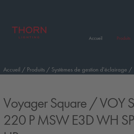
Accueil
Produits
Accueil
/
Produits
/
Systèmes de gestion d'éclairage
/
Square
/
VOY SQUARE 220 P MSW E3D WH SP1-E0
Voyager Square
/ VOY 
220 P MSW E3D WH SP