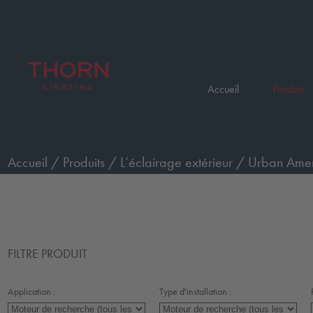
Accueil
Produits
Accueil
/
Produits
/
L’éclairage extérieur
/
Urban Ameni
FILTRE PRODUIT
Application :
Type d'installation :