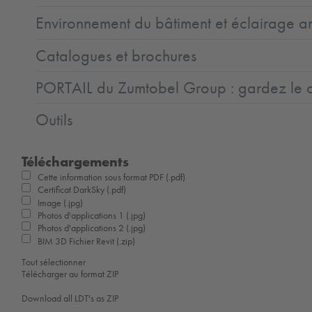
Environnement du bâtiment et éclairage ar
Catalogues et brochures
PORTAIL du Zumtobel Group : gardez le co
Outils
Téléchargements
Cette information sous format PDF (.pdf)
Certificat DarkSky (.pdf)
Image (.jpg)
Photos d'applications 1 (.jpg)
Photos d'applications 2 (.jpg)
BIM 3D Fichier Revit (.zip)
Tout sélectionner
Télécharger au format ZIP
Download all LDT's as ZIP