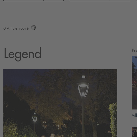
0
Article trouvé
Legend
Pr
Vi