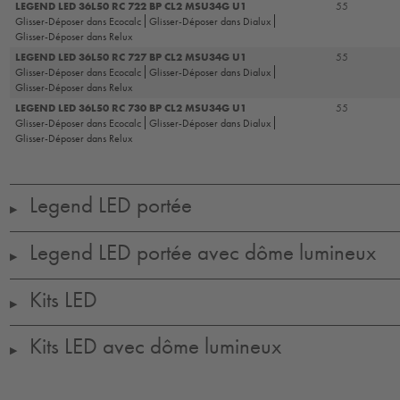
LEGEND LED 36L50 RC 722 BP CL2 MSU34G U1
55
Glisser-Déposer dans Ecocalc
Glisser-Déposer dans Dialux
Glisser-Déposer dans Relux
LEGEND LED 36L50 RC 727 BP CL2 MSU34G U1
55
Glisser-Déposer dans Ecocalc
Glisser-Déposer dans Dialux
Glisser-Déposer dans Relux
LEGEND LED 36L50 RC 730 BP CL2 MSU34G U1
55
Glisser-Déposer dans Ecocalc
Glisser-Déposer dans Dialux
Glisser-Déposer dans Relux
Legend LED portée
▶
Legend LED portée avec dôme lumineux
▶
Kits LED
▶
Kits LED avec dôme lumineux
▶